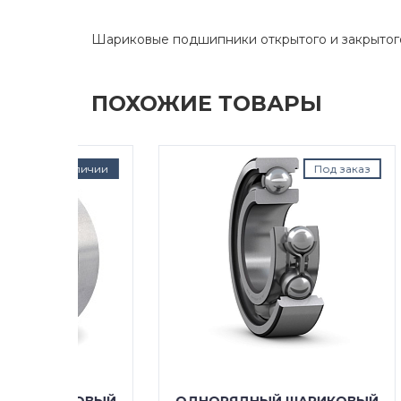
Шариковые подшипники открытого и закрытог
ПОХОЖИЕ ТОВАРЫ
наличии
Под заказ