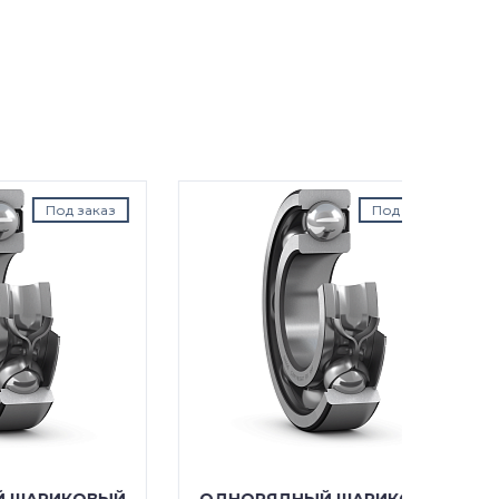
аказ
Под заказ