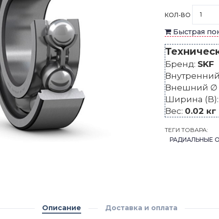
КОЛ-ВО
Быстрая по
Техничес
Бренд:
SKF
Внутренний 
Внешний ∅ 
Ширина (B)
Вес:
0.02 кг
ТЕГИ ТОВАРА:
РАДИАЛЬНЫЕ 
Описание
Доставка и оплата