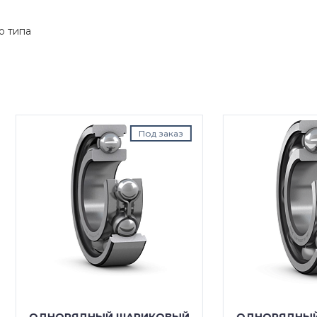
о типа
Под заказ
Под з