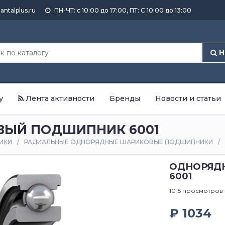
antalplus.ru
ПН-ЧТ: с 10:00 до 17:00, ПТ: С 10:00 до 13:00
Н
у
Лента активности
Бренды
Новости и статьи
ЫЙ ПОДШИПНИК 6001
ИКИ
РАДИАЛЬНЫЕ ОДНОРЯДНЫЕ ШАРИКОВЫЕ ПОДШИПНИКИ
ОДНОРЯД
6001
1015 просмотров
₽ 1034