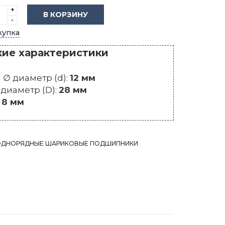
+
В КОРЗИНУ
-
купка
кие характеристики
∅ диаметр (d):
12 мм
диаметр (D):
28 мм
:
8 мм
ОДНОРЯДНЫЕ ШАРИКОВЫЕ ПОДШИПНИКИ