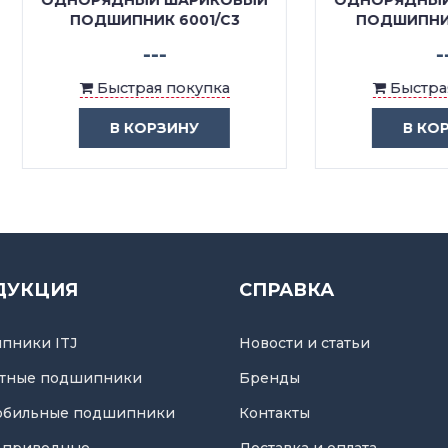
ОРЯДНЫЙ ШАРИКОВЫЙ
ОДНОРЯДНЫЙ ШАРИК
ПОДШИПНИК 6001/C3
ПОДШИПНИК 6001 Z/
---
---
Быстрая покупка
Быстрая покупка
В КОРЗИНУ
В КОРЗИНУ
ДУКЦИЯ
СПРАВКА
пники ITJ
Новости и статьи
тные подшипники
Бренды
обильные подшипники
Контакты