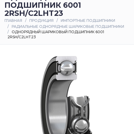
ПОДШИПНИК 6001
Оплата
2RSH/C2LHT23
и
ГЛАВНАЯ
ПРОДУКЦИЯ
ИМПОРТНЫЕ ПОДШИПНИКИ
доставка
РАДИАЛЬНЫЕ ОДНОРЯДНЫЕ ШАРИКОВЫЕ ПОДШИПНИКИ
ОДНОРЯДНЫЙ ШАРИКОВЫЙ ПОДШИПНИК 6001
2RSH/C2LHT23
Контакты