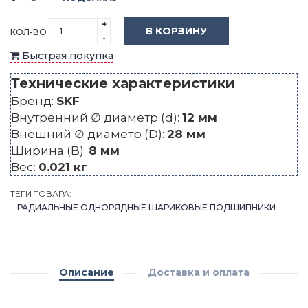
+
В КОРЗИНУ
КОЛ-ВО
-
Быстрая покупка
Технические характеристики
Бренд:
SKF
Внутренний ∅ диаметр (d):
12 мм
Внешний ∅ диаметр (D):
28 мм
Ширина (B):
8 мм
Вес:
0.021 кг
ТЕГИ ТОВАРА:
РАДИАЛЬНЫЕ ОДНОРЯДНЫЕ ШАРИКОВЫЕ ПОДШИПНИКИ
Описание
Доставка и оплата