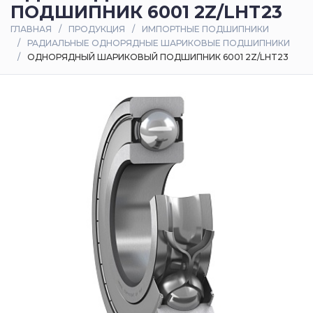
ПОДШИПНИК 6001 2Z/LHT23
Оплата
ГЛАВНАЯ
ПРОДУКЦИЯ
ИМПОРТНЫЕ ПОДШИПНИКИ
и
РАДИАЛЬНЫЕ ОДНОРЯДНЫЕ ШАРИКОВЫЕ ПОДШИПНИКИ
доставка
ОДНОРЯДНЫЙ ШАРИКОВЫЙ ПОДШИПНИК 6001 2Z/LHT23
Контакты