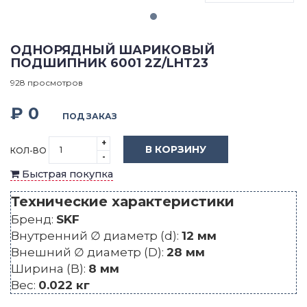
ОДНОРЯДНЫЙ ШАРИКОВЫЙ
ПОДШИПНИК 6001 2Z/LHT23
928 просмотров
₽ 0
ПОД ЗАКАЗ
+
В КОРЗИНУ
КОЛ-ВО
-
Быстрая покупка
Технические характеристики
Бренд:
SKF
Внутренний ∅ диаметр (d):
12 мм
Внешний ∅ диаметр (D):
28 мм
Ширина (B):
8 мм
Вес:
0.022 кг