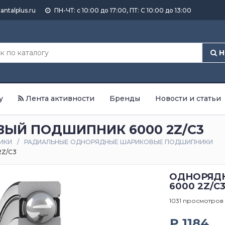
antalplus.ru
ПН-ЧТ: с 10:00 до 17:00, ПТ: С 10:00 до 13:00
Н
у
Лента активности
Бренды
Новости и статьи
ЫЙ ПОДШИПНИК 6000 2Z/C3
ИКИ
РАДИАЛЬНЫЕ ОДНОРЯДНЫЕ ШАРИКОВЫЕ ПОДШИПНИКИ
Z/C3
ОДНОРЯД
6000 2Z/C
1031 просмотров
₽ 1184