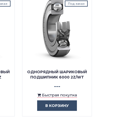
аказ
Под заказ
ОВЫЙ
ОДНОРЯДНЫЙ ШАРИКОВЫЙ
ОДНО
Z
ПОДШИПНИК 6000 2Z/WT
ПОДШИ
---
Быстрая покупка
В КОРЗИНУ