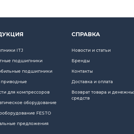
ДУКЦИЯ
СПРАВКА
пники ITJ
Новости и статьи
тные подшипники
Бренды
обильные подшипники
Контакты
 приводные
Доставка и оплата
асти для компрессоров
Возврат товара и денежны
средств
атическое оборудование
ооборудование FESTO
альные предложения