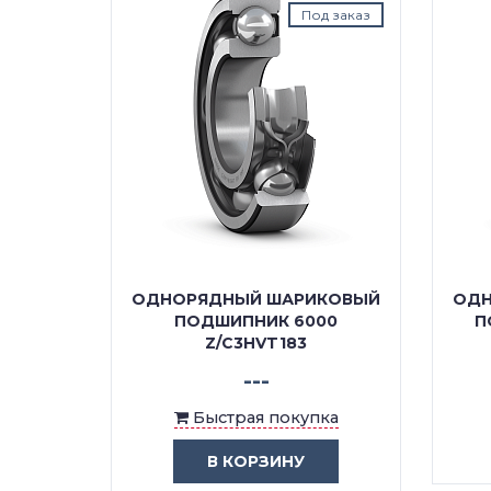
д заказ
Под заказ
КОВЫЙ
ОДНОРЯДНЫЙ ШАРИКОВЫЙ
ОДН
/C3
ПОДШИПНИК 6000
П
Z/C3HVT183
---
ка
Быстрая покупка
В КОРЗИНУ