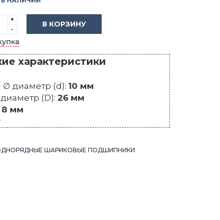
В НАЛИЧИИ
+
В КОРЗИНУ
-
купка
кие характеристики
∅ диаметр (d):
10 мм
диаметр (D):
26 мм
:
8 мм
г
ОДНОРЯДНЫЕ ШАРИКОВЫЕ ПОДШИПНИКИ