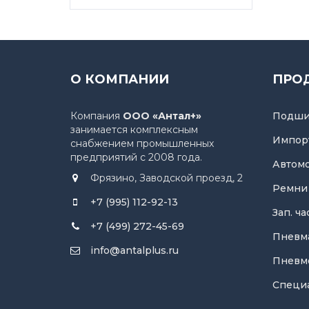
О КОМПАНИИ
ПРО
Компания
ООО «Антал+»
Подши
занимается комплексным
Импор
снабжением промышленных
предприятий с 2008 года.
Автом
Фрязино, Заводской проезд, 2
Ремни
+7 (995) 112-92-13
Зап. ч
+7 (499) 272-45-69
Пневм
info@antalplus.ru
Пневм
Специ