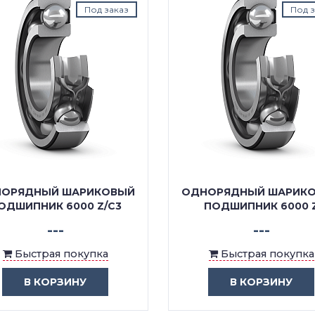
Под заказ
Под з
ОРЯДНЫЙ ШАРИКОВЫЙ
ОДНОРЯДНЫЙ ШАРИК
ОДШИПНИК 6000 Z/C3
ПОДШИПНИК 6000 
---
---
Быстрая покупка
Быстрая покупка
В КОРЗИНУ
В КОРЗИНУ