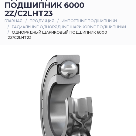
ПОДШИПНИК 6000
Оплата
2Z/C2LHT23
и
ГЛАВНАЯ
ПРОДУКЦИЯ
ИМПОРТНЫЕ ПОДШИПНИКИ
доставка
РАДИАЛЬНЫЕ ОДНОРЯДНЫЕ ШАРИКОВЫЕ ПОДШИПНИКИ
ОДНОРЯДНЫЙ ШАРИКОВЫЙ ПОДШИПНИК 6000
2Z/C2LHT23
Контакты