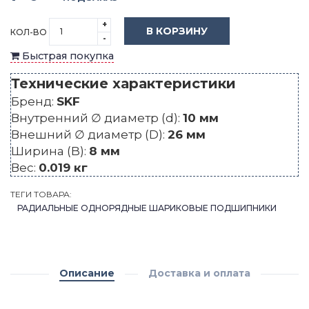
+
В КОРЗИНУ
КОЛ-ВО
-
Быстрая покупка
Технические характеристики
Бренд:
SKF
Внутренний ∅ диаметр (d):
10 мм
Внешний ∅ диаметр (D):
26 мм
Ширина (B):
8 мм
Вес:
0.019 кг
ТЕГИ ТОВАРА:
РАДИАЛЬНЫЕ ОДНОРЯДНЫЕ ШАРИКОВЫЕ ПОДШИПНИКИ
Описание
Доставка и оплата