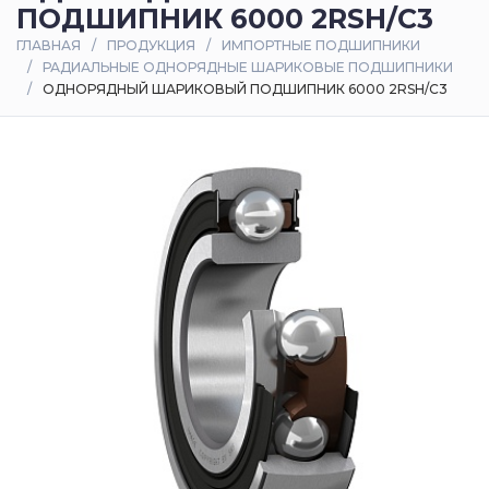
ПОДШИПНИК 6000 2RSH/C3
Оплата
ГЛАВНАЯ
ПРОДУКЦИЯ
ИМПОРТНЫЕ ПОДШИПНИКИ
и
РАДИАЛЬНЫЕ ОДНОРЯДНЫЕ ШАРИКОВЫЕ ПОДШИПНИКИ
доставка
ОДНОРЯДНЫЙ ШАРИКОВЫЙ ПОДШИПНИК 6000 2RSH/C3
Контакты