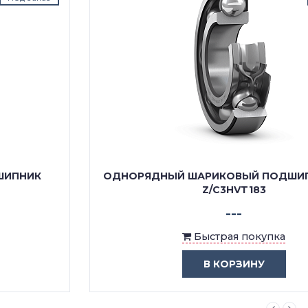
ОДНОРЯДНЫЙ ШАРИКОВЫЙ ПОДШИПНИК 6000
Z/C3HVT183
---
Быстрая покупка
В КОРЗИНУ