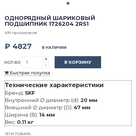
ОДНОРЯДНЫЙ ШАРИКОВЫЙ
ПОДШИПНИК 1726204 2RS1
439 просмотров
₽ 4827
В НАЛИЧИИ
+
В КОРЗИНУ
КОЛ-ВО
-
Быстрая покупка
Технические характеристики
Бренд:
SKF
Внутренний ∅ диаметр (d):
20 мм
Внешний ∅ диаметр (D):
47 мм
Ширина (B):
14 мм
Вес:
0.11 кг
ТЕГИ ТОВАРА: