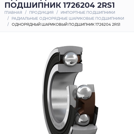
ПОДШИПНИК 1726204 2RS1
Оплата
ГЛАВНАЯ
ПРОДУКЦИЯ
ИМПОРТНЫЕ ПОДШИПНИКИ
и
РАДИАЛЬНЫЕ ОДНОРЯДНЫЕ ШАРИКОВЫЕ ПОДШИПНИКИ
доставка
ОДНОРЯДНЫЙ ШАРИКОВЫЙ ПОДШИПНИК 1726204 2RS1
Контакты