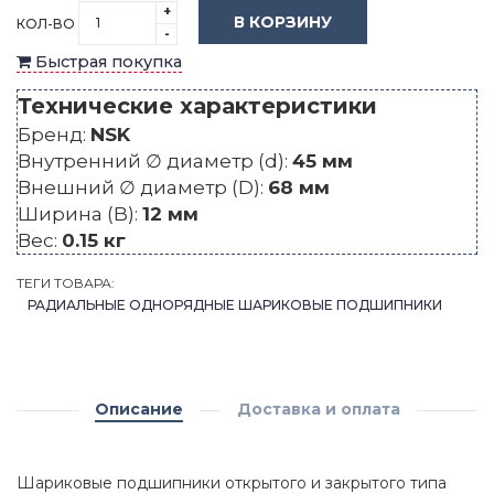
+
В КОРЗИНУ
КОЛ-ВО
-
Быстрая покупка
Технические характеристики
Бренд:
NSK
Внутренний ∅ диаметр (d):
45 мм
Внешний ∅ диаметр (D):
68 мм
Ширина (B):
12 мм
Вес:
0.15 кг
ТЕГИ ТОВАРА:
РАДИАЛЬНЫЕ ОДНОРЯДНЫЕ ШАРИКОВЫЕ ПОДШИПНИКИ
Описание
Доставка и оплата
Шариковые подшипники открытого и закрытого типа