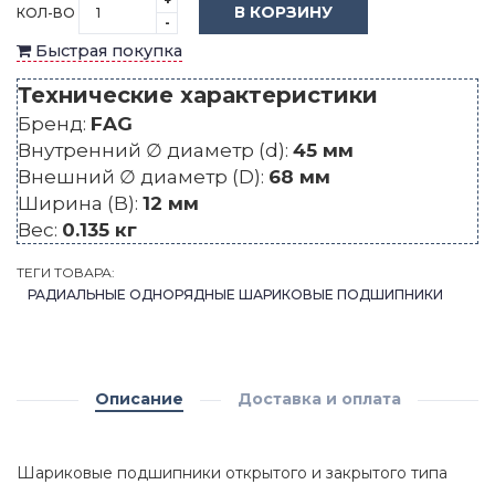
+
В КОРЗИНУ
КОЛ-ВО
-
Быстрая покупка
Технические характеристики
Бренд:
FAG
Внутренний ∅ диаметр (d):
45 мм
Внешний ∅ диаметр (D):
68 мм
Ширина (B):
12 мм
Вес:
0.135 кг
ТЕГИ ТОВАРА:
РАДИАЛЬНЫЕ ОДНОРЯДНЫЕ ШАРИКОВЫЕ ПОДШИПНИКИ
Описание
Доставка и оплата
Шариковые подшипники открытого и закрытого типа