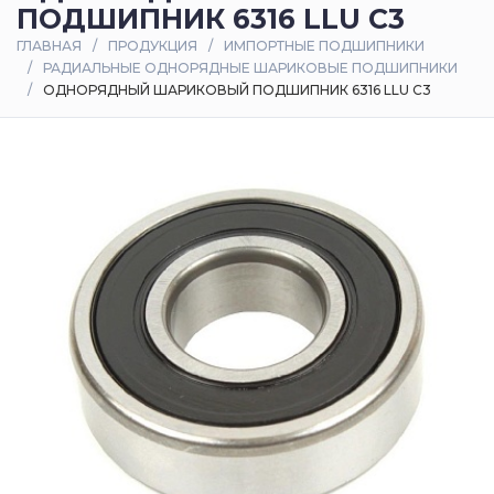
ПОДШИПНИК 6316 LLU C3
Оплата
ГЛАВНАЯ
ПРОДУКЦИЯ
ИМПОРТНЫЕ ПОДШИПНИКИ
и
РАДИАЛЬНЫЕ ОДНОРЯДНЫЕ ШАРИКОВЫЕ ПОДШИПНИКИ
доставка
ОДНОРЯДНЫЙ ШАРИКОВЫЙ ПОДШИПНИК 6316 LLU C3
Контакты