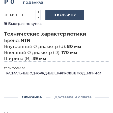
₽ 0
ПОД ЗАКАЗ
+
В КОРЗИНУ
КОЛ-ВО
-
Быстрая покупка
Технические характеристики
Бренд:
NTN
Внутренний ∅ диаметр (d):
80 мм
Внешний ∅ диаметр (D):
170 мм
Ширина (B):
39 мм
ТЕГИ ТОВАРА:
РАДИАЛЬНЫЕ ОДНОРЯДНЫЕ ШАРИКОВЫЕ ПОДШИПНИКИ
Описание
Доставка и оплата