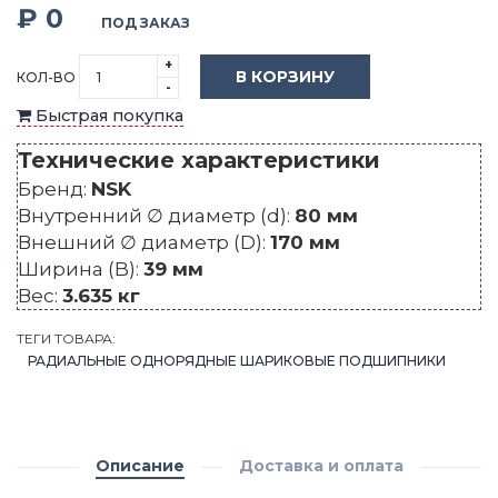
₽ 0
ПОД ЗАКАЗ
+
В КОРЗИНУ
КОЛ-ВО
-
Быстрая покупка
Технические характеристики
Бренд:
NSK
Внутренний ∅ диаметр (d):
80 мм
Внешний ∅ диаметр (D):
170 мм
Ширина (B):
39 мм
Вес:
3.635 кг
ТЕГИ ТОВАРА:
РАДИАЛЬНЫЕ ОДНОРЯДНЫЕ ШАРИКОВЫЕ ПОДШИПНИКИ
Описание
Доставка и оплата