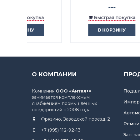
---
ка
Быстрая покупка
В КОРЗИНУ
О КОМПАНИИ
ПРО
Компания
ООО «Антал+»
Подши
занимается комплексным
Импор
снабжением промышленных
предприятий с 2008 года.
Автом
Фрязино, Заводской проезд, 2
Ремни
+7 (995) 112-92-13
Зап. ч