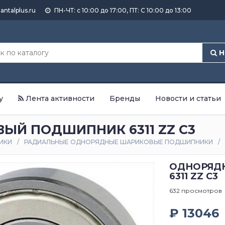
antalplus.ru
ПН-ЧТ: с 10:00 до 17:00, ПТ: С 10:00 до 13:00
Н
у
Лента активности
Бренды
Новости и статьи
Й ПОДШИПНИК 6311 ZZ C3
ИКИ
РАДИАЛЬНЫЕ ОДНОРЯДНЫЕ ШАРИКОВЫЕ ПОДШИПНИКИ
ОДНОРЯД
6311 ZZ C3
632 просмотров
₽ 13046