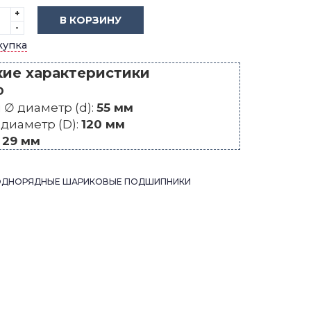
+
В КОРЗИНУ
-
купка
кие характеристики
O
∅ диаметр (d):
55 мм
диаметр (D):
120 мм
:
29 мм
ОДНОРЯДНЫЕ ШАРИКОВЫЕ ПОДШИПНИКИ