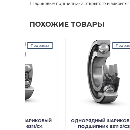
Шариковые подшипники открытого и закрытог
ПОХОЖИЕ ТОВАРЫ
д заказ
Под заказ
КОВЫЙ
ОДНОРЯДНЫЙ ШАРИКОВЫЙ
ОДН
/C4
ПОДШИПНИК 6311 Z/C3