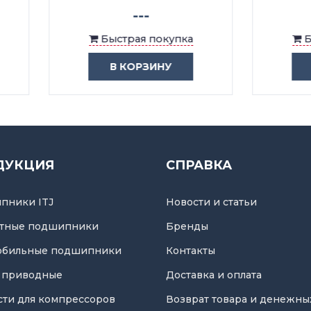
---
---
Быстрая покупка
Быстрая покупка
В КОРЗИНУ
В КОРЗИНУ
ДУКЦИЯ
СПРАВКА
пники ITJ
Новости и статьи
тные подшипники
Бренды
обильные подшипники
Контакты
 приводные
Доставка и оплата
асти для компрессоров
Возврат товара и денежны