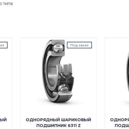
о типа
Под заказ
Под з
ОРЯДНЫЙ ШАРИКОВЫЙ
ОДНОРЯДНЫЙ ШАРИК
ПОДШИПНИК 6311 Z
ПОДШИПНИК 6311 RS1