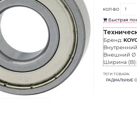
КОЛ-ВО
Быстрая по
Техничес
Бренд:
KOY
Внутренний 
Внешний ∅ 
Ширина (B)
ТЕГИ ТОВАРА:
РАДИАЛЬНЫЕ 