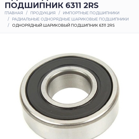
ПОДШИПНИК 6311 2RS
Оплата
ГЛАВНАЯ
ПРОДУКЦИЯ
ИМПОРТНЫЕ ПОДШИПНИКИ
и
РАДИАЛЬНЫЕ ОДНОРЯДНЫЕ ШАРИКОВЫЕ ПОДШИПНИКИ
доставка
ОДНОРЯДНЫЙ ШАРИКОВЫЙ ПОДШИПНИК 6311 2RS
Контакты