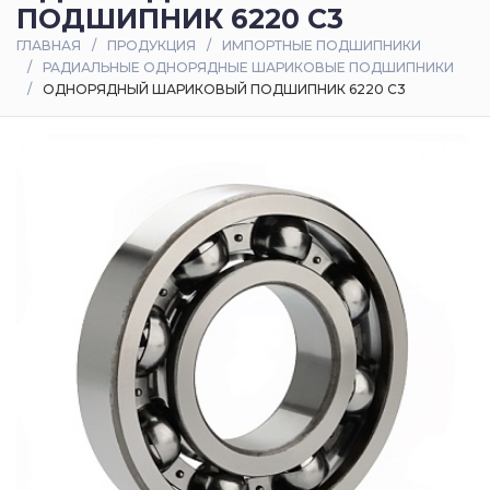
ПОДШИПНИК 6220 C3
Оплата
ГЛАВНАЯ
ПРОДУКЦИЯ
ИМПОРТНЫЕ ПОДШИПНИКИ
и
РАДИАЛЬНЫЕ ОДНОРЯДНЫЕ ШАРИКОВЫЕ ПОДШИПНИКИ
доставка
ОДНОРЯДНЫЙ ШАРИКОВЫЙ ПОДШИПНИК 6220 C3
Контакты