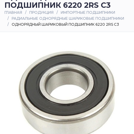
ПОДШИПНИК 6220 2RS C3
Оплата
ГЛАВНАЯ
ПРОДУКЦИЯ
ИМПОРТНЫЕ ПОДШИПНИКИ
и
РАДИАЛЬНЫЕ ОДНОРЯДНЫЕ ШАРИКОВЫЕ ПОДШИПНИКИ
доставка
ОДНОРЯДНЫЙ ШАРИКОВЫЙ ПОДШИПНИК 6220 2RS C3
Контакты