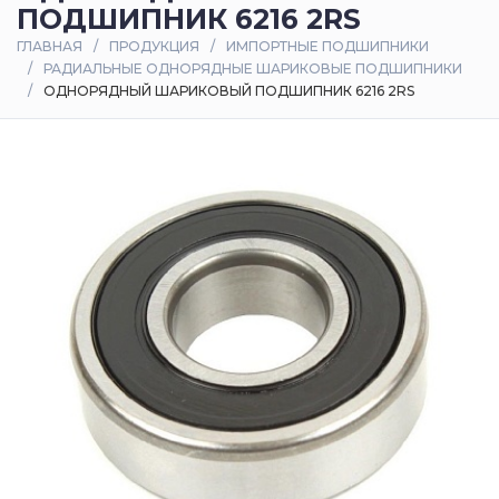
ПОДШИПНИК 6216 2RS
Оплата
ГЛАВНАЯ
ПРОДУКЦИЯ
ИМПОРТНЫЕ ПОДШИПНИКИ
и
РАДИАЛЬНЫЕ ОДНОРЯДНЫЕ ШАРИКОВЫЕ ПОДШИПНИКИ
доставка
ОДНОРЯДНЫЙ ШАРИКОВЫЙ ПОДШИПНИК 6216 2RS
Контакты