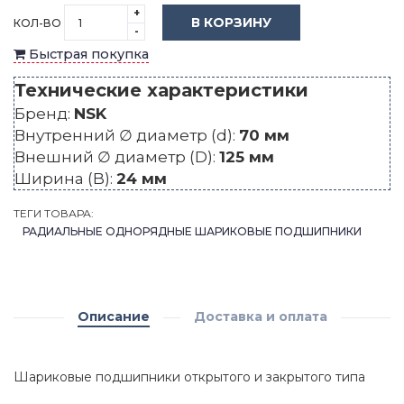
+
В КОРЗИНУ
КОЛ-ВО
-
Быстрая покупка
Технические характеристики
Бренд:
NSK
Внутренний ∅ диаметр (d):
70 мм
Внешний ∅ диаметр (D):
125 мм
Ширина (B):
24 мм
ТЕГИ ТОВАРА:
РАДИАЛЬНЫЕ ОДНОРЯДНЫЕ ШАРИКОВЫЕ ПОДШИПНИКИ
Описание
Доставка и оплата
Шариковые подшипники открытого и закрытого типа