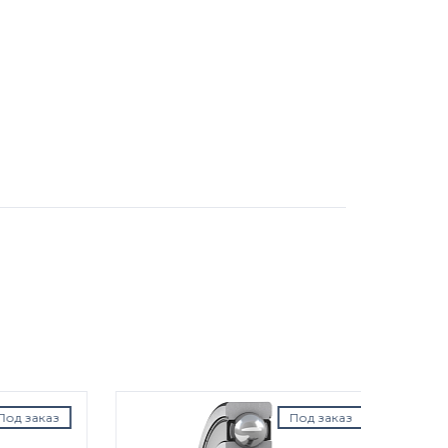
аказ
Под заказ