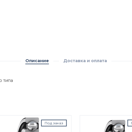
Описание
Доставка и оплата
о типа
Под заказ
Под з