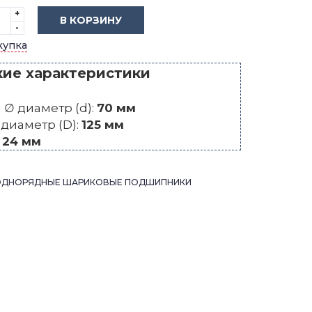
+
В КОРЗИНУ
-
купка
кие характеристики
∅ диаметр (d):
70 мм
диаметр (D):
125 мм
:
24 мм
ОДНОРЯДНЫЕ ШАРИКОВЫЕ ПОДШИПНИКИ