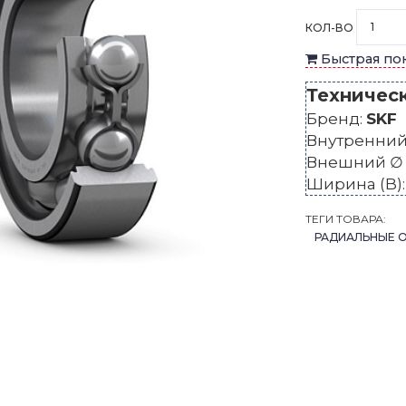
КОЛ-ВО
Быстрая по
Техничес
Бренд:
SKF
Внутренний 
Внешний ∅ 
Ширина (B)
ТЕГИ ТОВАРА:
РАДИАЛЬНЫЕ 