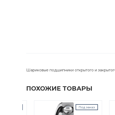
Шариковые подшипники открытого и закрытог
ПОХОЖИЕ ТОВАРЫ
д заказ
Под заказ