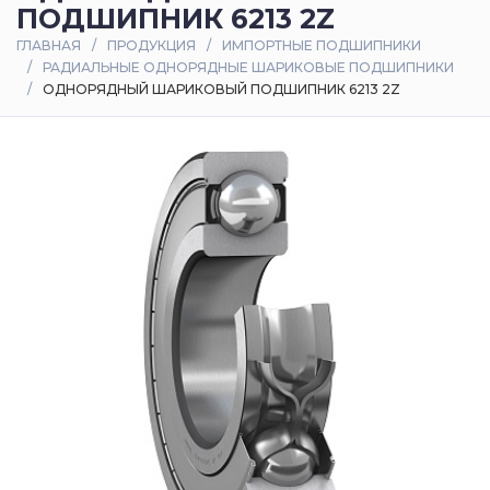
ПОДШИПНИК 6213 2Z
Оплата
ГЛАВНАЯ
ПРОДУКЦИЯ
ИМПОРТНЫЕ ПОДШИПНИКИ
и
РАДИАЛЬНЫЕ ОДНОРЯДНЫЕ ШАРИКОВЫЕ ПОДШИПНИКИ
доставка
ОДНОРЯДНЫЙ ШАРИКОВЫЙ ПОДШИПНИК 6213 2Z
Контакты