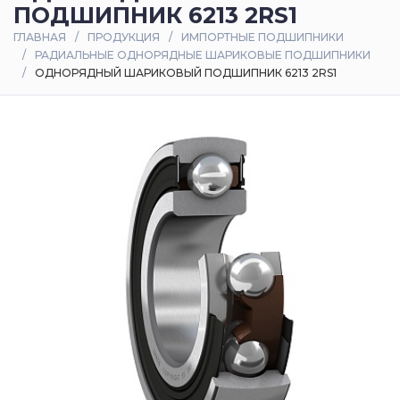
ПОДШИПНИК 6213 2RS1
Оплата
ГЛАВНАЯ
ПРОДУКЦИЯ
ИМПОРТНЫЕ ПОДШИПНИКИ
и
РАДИАЛЬНЫЕ ОДНОРЯДНЫЕ ШАРИКОВЫЕ ПОДШИПНИКИ
доставка
ОДНОРЯДНЫЙ ШАРИКОВЫЙ ПОДШИПНИК 6213 2RS1
Контакты