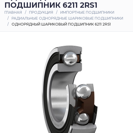
ПОДШИПНИК 6211 2RS1
Оплата
ГЛАВНАЯ
ПРОДУКЦИЯ
ИМПОРТНЫЕ ПОДШИПНИКИ
и
РАДИАЛЬНЫЕ ОДНОРЯДНЫЕ ШАРИКОВЫЕ ПОДШИПНИКИ
доставка
ОДНОРЯДНЫЙ ШАРИКОВЫЙ ПОДШИПНИК 6211 2RS1
Контакты