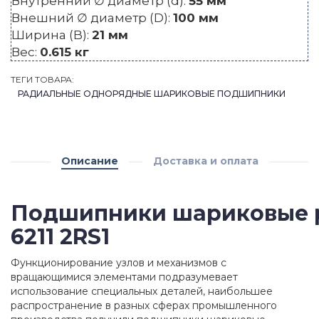
Внутренний ∅ диаметр (d):
55 мм
Внешний ∅ диаметр (D):
100 мм
Ширина (B):
21 мм
Вес:
0.615 кг
ТЕГИ ТОВАРА:
РАДИАЛЬНЫЕ ОДНОРЯДНЫЕ ШАРИКОВЫЕ ПОДШИПНИКИ
Описание
Доставка и оплата
Подшипники шариковые 
6211 2RS1
Функционирование узлов и механизмов с
вращающимися элементами подразумевает
использование специальных деталей, наибольшее
распространение в разных сферах промышленного