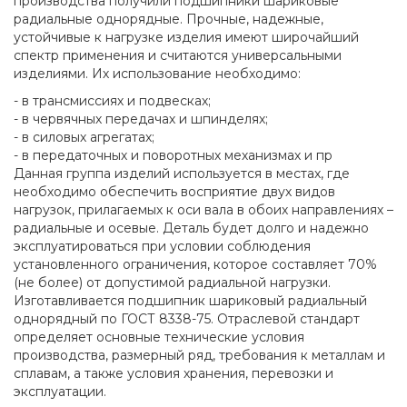
производства получили подшипники шариковые
радиальные однорядные. Прочные, надежные,
устойчивые к нагрузке изделия имеют широчайший
спектр применения и считаются универсальными
изделиями. Их использование необходимо:
- в трансмиссиях и подвесках;
- в червячных передачах и шпинделях;
- в силовых агрегатах;
- в передаточных и поворотных механизмах и пр
Данная группа изделий используется в местах, где
необходимо обеспечить восприятие двух видов
нагрузок, прилагаемых к оси вала в обоих направлениях –
радиальные и осевые. Деталь будет долго и надежно
эксплуатироваться при условии соблюдения
установленного ограничения, которое составляет 70%
(не более) от допустимой радиальной нагрузки.
Изготавливается подшипник шариковый радиальный
однорядный по ГОСТ 8338-75. Отраслевой стандарт
определяет основные технические условия
производства, размерный ряд, требования к металлам и
сплавам, а также условия хранения, перевозки и
эксплуатации.