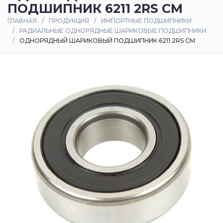
ПОДШИПНИК 6211 2RS CM
Оплата
ГЛАВНАЯ
ПРОДУКЦИЯ
ИМПОРТНЫЕ ПОДШИПНИКИ
и
РАДИАЛЬНЫЕ ОДНОРЯДНЫЕ ШАРИКОВЫЕ ПОДШИПНИКИ
доставка
ОДНОРЯДНЫЙ ШАРИКОВЫЙ ПОДШИПНИК 6211 2RS CM
Контакты