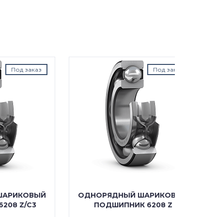
аказ
Под заказ
ОВЫЙ
ОДНОРЯДНЫЙ ШАРИКОВЫЙ
ОДНО
C3
ПОДШИПНИК 6208 Z
ПОДШ