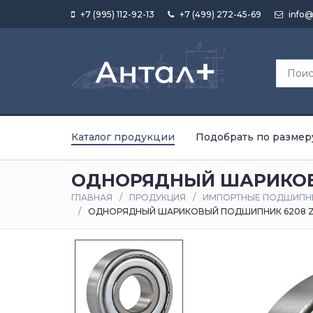
+7 (995) 112-92-13
+7 (499) 272-45-69
info@
Каталог продукции
Подобрать по размер
ОДНОРЯДНЫЙ ШАРИКОВ
ГЛАВНАЯ
ПРОДУКЦИЯ
ИМПОРТНЫЕ ПОДШИПН
ОДНОРЯДНЫЙ ШАРИКОВЫЙ ПОДШИПНИК 6208 Z