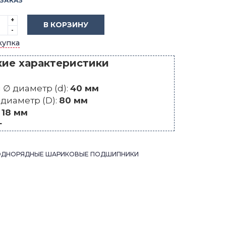
 ЗАКАЗ
+
В КОРЗИНУ
-
купка
кие характеристики
∅ диаметр (d):
40 мм
диаметр (D):
80 мм
:
18 мм
г
ОДНОРЯДНЫЕ ШАРИКОВЫЕ ПОДШИПНИКИ