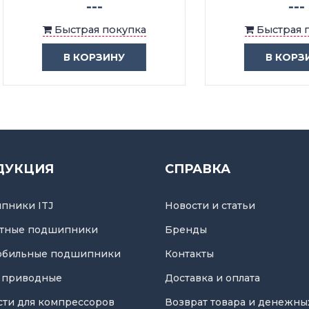
---
---
Быстрая покупка
Быстрая покупка
В КОРЗИНУ
В КОРЗИНУ
ДУКЦИЯ
СПРАВКА
пники ITJ
Новости и статьи
тные подшипники
Бренды
обильные подшипники
Контакты
 приводные
Доставка и оплата
асти для компрессоров
Возврат товара и денежны