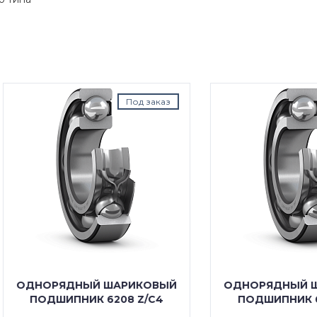
Под заказ
Под з
ОРЯДНЫЙ ШАРИКОВЫЙ
ОДНОРЯДНЫЙ ШАРИК
ОДШИПНИК 6208 Z/C4
ПОДШИПНИК 6208 Z/