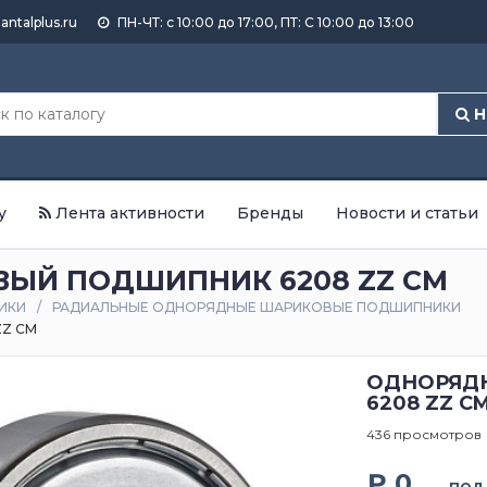
antalplus.ru
ПН-ЧТ: с 10:00 до 17:00, ПТ: С 10:00 до 13:00
Н
у
Лента активности
Бренды
Новости и статьи
ЫЙ ПОДШИПНИК 6208 ZZ CM
ИКИ
РАДИАЛЬНЫЕ ОДНОРЯДНЫЕ ШАРИКОВЫЕ ПОДШИПНИКИ
Z CM
ОДНОРЯД
6208 ZZ C
436 просмотров
₽ 0