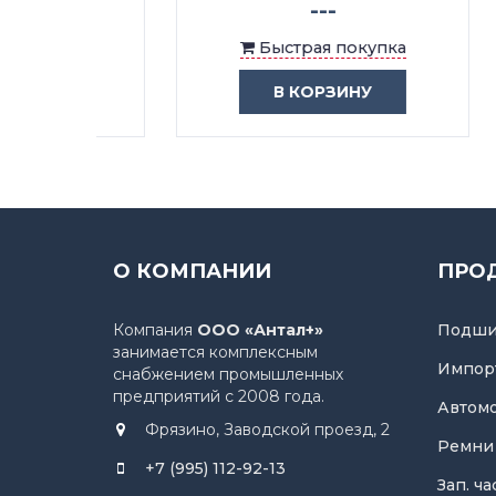
---
ка
Быстрая покупка
В КОРЗИНУ
О КОМПАНИИ
ПРО
Компания
ООО «Антал+»
Подши
занимается комплексным
Импор
снабжением промышленных
предприятий с 2008 года.
Автом
Фрязино, Заводской проезд, 2
Ремни
+7 (995) 112-92-13
Зап. ч