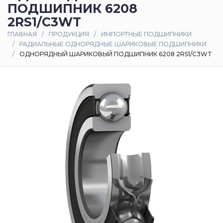
ПОДШИПНИК 6208
Оплата
2RS1/C3WT
и
ГЛАВНАЯ
ПРОДУКЦИЯ
ИМПОРТНЫЕ ПОДШИПНИКИ
доставка
РАДИАЛЬНЫЕ ОДНОРЯДНЫЕ ШАРИКОВЫЕ ПОДШИПНИКИ
ОДНОРЯДНЫЙ ШАРИКОВЫЙ ПОДШИПНИК 6208 2RS1/C3WT
Контакты