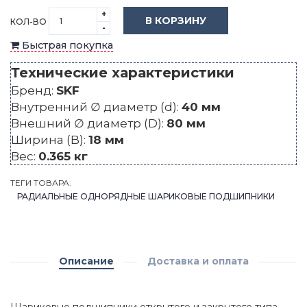
+
В КОРЗИНУ
КОЛ-ВО
-
Быстрая покупка
Технические характеристики
Бренд:
SKF
Внутренний ∅ диаметр (d):
40 мм
Внешний ∅ диаметр (D):
80 мм
Ширина (B):
18 мм
Вес:
0.365 кг
ТЕГИ ТОВАРА:
РАДИАЛЬНЫЕ ОДНОРЯДНЫЕ ШАРИКОВЫЕ ПОДШИПНИКИ
Описание
Доставка и оплата
Шариковые подшипники открытого и закрытого типа