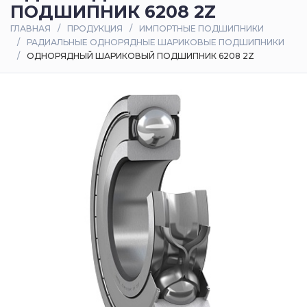
ПОДШИПНИК 6208 2Z
Оплата
ГЛАВНАЯ
ПРОДУКЦИЯ
ИМПОРТНЫЕ ПОДШИПНИКИ
и
РАДИАЛЬНЫЕ ОДНОРЯДНЫЕ ШАРИКОВЫЕ ПОДШИПНИКИ
доставка
ОДНОРЯДНЫЙ ШАРИКОВЫЙ ПОДШИПНИК 6208 2Z
Контакты