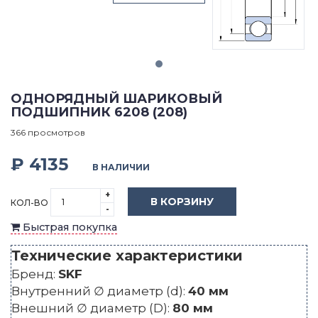
ОДНОРЯДНЫЙ ШАРИКОВЫЙ
ПОДШИПНИК 6208 (208)
366 просмотров
₽ 4135
В НАЛИЧИИ
+
В КОРЗИНУ
КОЛ-ВО
-
Быстрая покупка
Технические характеристики
Бренд:
SKF
Внутренний ∅ диаметр (d):
40 мм
Внешний ∅ диаметр (D):
80 мм