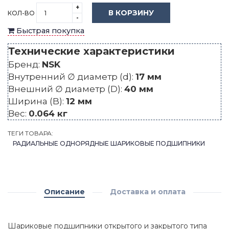
+
В КОРЗИНУ
КОЛ-ВО
-
Быстрая покупка
Технические характеристики
Бренд:
NSK
Внутренний ∅ диаметр (d):
17 мм
Внешний ∅ диаметр (D):
40 мм
Ширина (B):
12 мм
Вес:
0.064 кг
ТЕГИ ТОВАРА:
РАДИАЛЬНЫЕ ОДНОРЯДНЫЕ ШАРИКОВЫЕ ПОДШИПНИКИ
Описание
Доставка и оплата
Шариковые подшипники открытого и закрытого типа