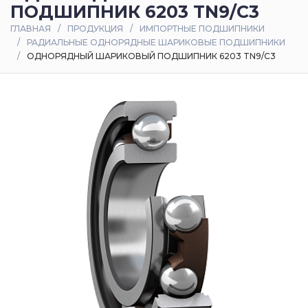
ПОДШИПНИК 6203 TN9/C3
Оплата
ГЛАВНАЯ
ПРОДУКЦИЯ
ИМПОРТНЫЕ ПОДШИПНИКИ
и
РАДИАЛЬНЫЕ ОДНОРЯДНЫЕ ШАРИКОВЫЕ ПОДШИПНИКИ
доставка
ОДНОРЯДНЫЙ ШАРИКОВЫЙ ПОДШИПНИК 6203 TN9/C3
Контакты