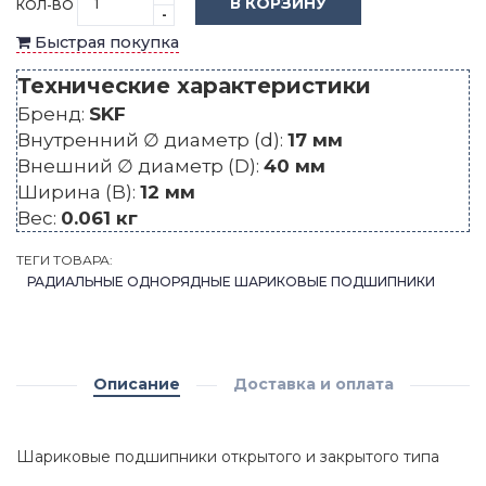
В КОРЗИНУ
КОЛ-ВО
-
Быстрая покупка
Технические характеристики
Бренд:
SKF
Внутренний ∅ диаметр (d):
17 мм
Внешний ∅ диаметр (D):
40 мм
Ширина (B):
12 мм
Вес:
0.061 кг
ТЕГИ ТОВАРА:
РАДИАЛЬНЫЕ ОДНОРЯДНЫЕ ШАРИКОВЫЕ ПОДШИПНИКИ
Описание
Доставка и оплата
Шариковые подшипники открытого и закрытого типа