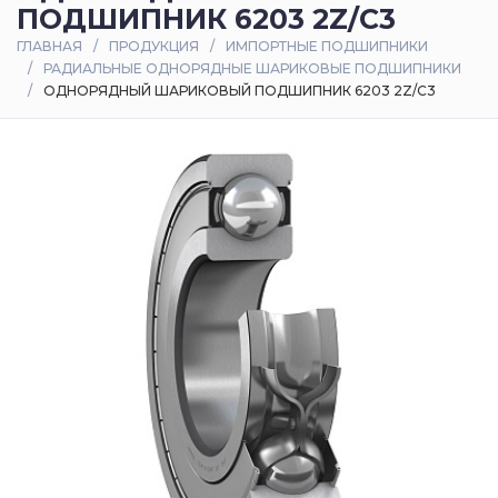
ПОДШИПНИК 6203 2Z/C3
Оплата
ГЛАВНАЯ
ПРОДУКЦИЯ
ИМПОРТНЫЕ ПОДШИПНИКИ
и
РАДИАЛЬНЫЕ ОДНОРЯДНЫЕ ШАРИКОВЫЕ ПОДШИПНИКИ
доставка
ОДНОРЯДНЫЙ ШАРИКОВЫЙ ПОДШИПНИК 6203 2Z/C3
Контакты