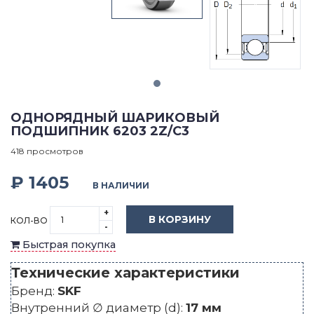
ОДНОРЯДНЫЙ ШАРИКОВЫЙ
ПОДШИПНИК 6203 2Z/C3
418 просмотров
₽ 1405
В НАЛИЧИИ
+
В КОРЗИНУ
КОЛ-ВО
-
Быстрая покупка
Технические характеристики
Бренд:
SKF
Внутренний ∅ диаметр (d):
17 мм