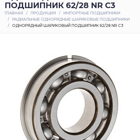
ПОДШИПНИК 62/28 NR C3
Оплата
ГЛАВНАЯ
ПРОДУКЦИЯ
ИМПОРТНЫЕ ПОДШИПНИКИ
и
РАДИАЛЬНЫЕ ОДНОРЯДНЫЕ ШАРИКОВЫЕ ПОДШИПНИКИ
доставка
ОДНОРЯДНЫЙ ШАРИКОВЫЙ ПОДШИПНИК 62/28 NR C3
Контакты