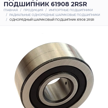
ПОДШИПНИК 61908 2RSR
Оплата
ГЛАВНАЯ
ПРОДУКЦИЯ
ИМПОРТНЫЕ ПОДШИПНИКИ
и
РАДИАЛЬНЫЕ ОДНОРЯДНЫЕ ШАРИКОВЫЕ ПОДШИПНИКИ
доставка
ОДНОРЯДНЫЙ ШАРИКОВЫЙ ПОДШИПНИК 61908 2RSR
Контакты