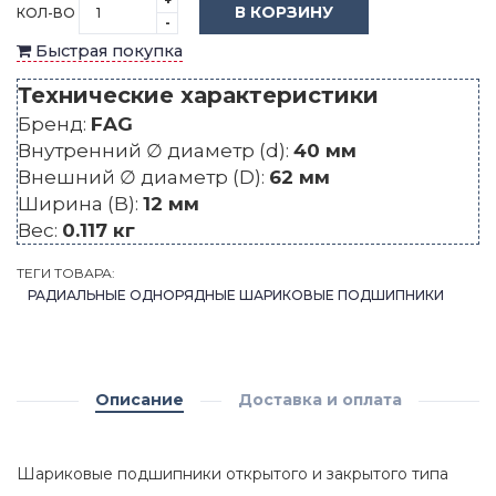
+
В КОРЗИНУ
КОЛ-ВО
-
Быстрая покупка
Технические характеристики
Бренд:
FAG
Внутренний ∅ диаметр (d):
40 мм
Внешний ∅ диаметр (D):
62 мм
Ширина (B):
12 мм
Вес:
0.117 кг
ТЕГИ ТОВАРА:
РАДИАЛЬНЫЕ ОДНОРЯДНЫЕ ШАРИКОВЫЕ ПОДШИПНИКИ
Описание
Доставка и оплата
Шариковые подшипники открытого и закрытого типа