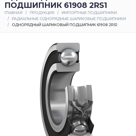
ПОДШИПНИК 61908 2RS1
Оплата
ГЛАВНАЯ
ПРОДУКЦИЯ
ИМПОРТНЫЕ ПОДШИПНИКИ
и
РАДИАЛЬНЫЕ ОДНОРЯДНЫЕ ШАРИКОВЫЕ ПОДШИПНИКИ
доставка
ОДНОРЯДНЫЙ ШАРИКОВЫЙ ПОДШИПНИК 61908 2RS1
Контакты