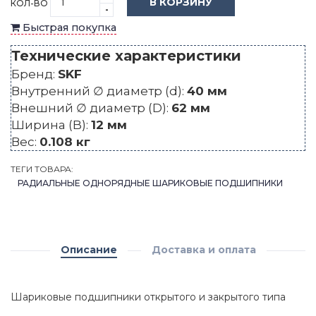
В КОРЗИНУ
КОЛ-ВО
-
Быстрая покупка
Технические характеристики
Бренд:
SKF
Внутренний ∅ диаметр (d):
40 мм
Внешний ∅ диаметр (D):
62 мм
Ширина (B):
12 мм
Вес:
0.108 кг
ТЕГИ ТОВАРА:
РАДИАЛЬНЫЕ ОДНОРЯДНЫЕ ШАРИКОВЫЕ ПОДШИПНИКИ
Описание
Доставка и оплата
Шариковые подшипники открытого и закрытого типа