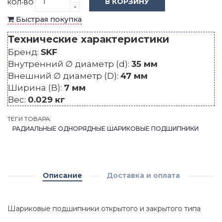
В КОРЗИНУ
КОЛ-ВО
-
Быстрая покупка
Технические характеристики
Бренд:
SKF
Внутренний ∅ диаметр (d):
35 мм
Внешний ∅ диаметр (D):
47 мм
Ширина (B):
7 мм
Вес:
0.029 кг
ТЕГИ ТОВАРА:
РАДИАЛЬНЫЕ ОДНОРЯДНЫЕ ШАРИКОВЫЕ ПОДШИПНИКИ
Описание
Доставка и оплата
Шариковые подшипники открытого и закрытого типа