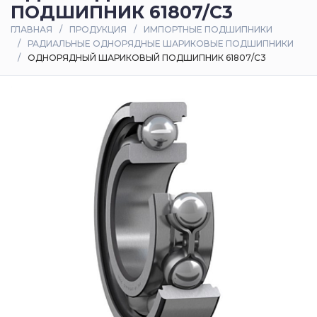
ПОДШИПНИК 61807/C3
Оплата
ГЛАВНАЯ
ПРОДУКЦИЯ
ИМПОРТНЫЕ ПОДШИПНИКИ
и
РАДИАЛЬНЫЕ ОДНОРЯДНЫЕ ШАРИКОВЫЕ ПОДШИПНИКИ
доставка
ОДНОРЯДНЫЙ ШАРИКОВЫЙ ПОДШИПНИК 61807/C3
Контакты