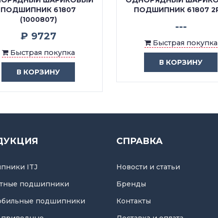
ОРЯДНЫЙ ШАРИКОВЫЙ
ОДНОРЯДНЫЙ ШАРИК
ПОДШИПНИК 61807
ПОДШИПНИК 61807 2
(1000807)
---
₽ 9727
Быстрая покупка
Быстрая покупка
В КОРЗИНУ
В КОРЗИНУ
ДУКЦИЯ
СПРАВКА
пники ITJ
Новости и статьи
тные подшипники
Бренды
обильные подшипники
Контакты