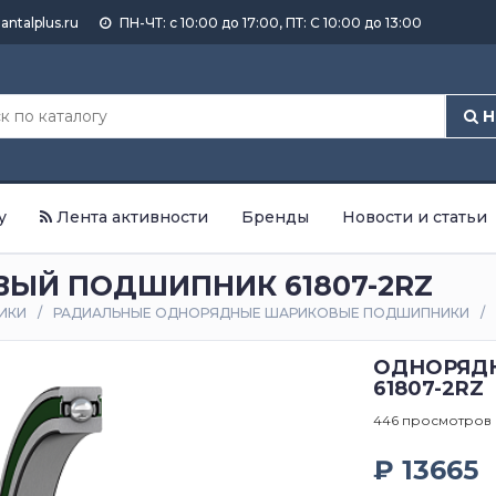
antalplus.ru
ПН-ЧТ: с 10:00 до 17:00, ПТ: С 10:00 до 13:00
Н
у
Лента активности
Бренды
Новости и статьи
ЫЙ ПОДШИПНИК 61807-2RZ
ИКИ
РАДИАЛЬНЫЕ ОДНОРЯДНЫЕ ШАРИКОВЫЕ ПОДШИПНИКИ
ОДНОРЯД
61807-2RZ
446 просмотров
₽ 13665