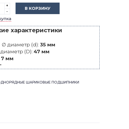
+
В КОРЗИНУ
-
купка
кие характеристики
∅ диаметр (d):
35 мм
диаметр (D):
47 мм
:
7 мм
г
ОДНОРЯДНЫЕ ШАРИКОВЫЕ ПОДШИПНИКИ