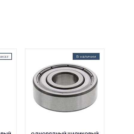
аказ
В наличии