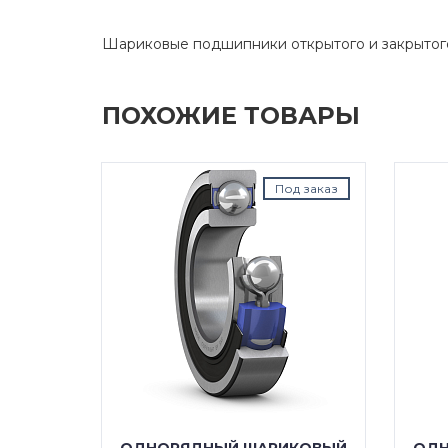
Шариковые подшипники открытого и закрытог
ПОХОЖИЕ ТОВАРЫ
д заказ
Под заказ