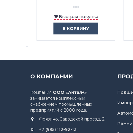
2
---
Быстрая покупка
ка
В КОРЗИНУ
О КОМПАНИИ
ПРО
Компания
ООО «Антал+»
Подши
занимается комплексным
Импор
снабжением промышленных
предприятий с 2008 года.
Автом
Фрязино, Заводской проезд, 2
Ремни
+7 (995) 112-92-13