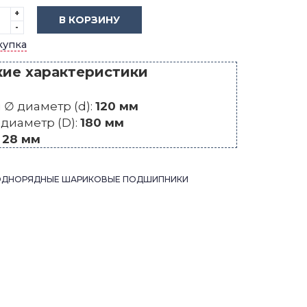
+
В КОРЗИНУ
-
купка
кие характеристики
∅ диаметр (d):
120 мм
диаметр (D):
180 мм
:
28 мм
ОДНОРЯДНЫЕ ШАРИКОВЫЕ ПОДШИПНИКИ