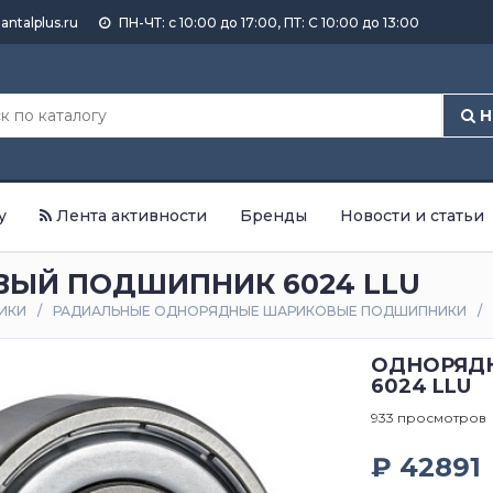
antalplus.ru
ПН-ЧТ: с 10:00 до 17:00, ПТ: С 10:00 до 13:00
Н
у
Лента активности
Бренды
Новости и статьи
ЫЙ ПОДШИПНИК 6024 LLU
ИКИ
РАДИАЛЬНЫЕ ОДНОРЯДНЫЕ ШАРИКОВЫЕ ПОДШИПНИКИ
ОДНОРЯД
6024 LLU
933 просмотров
₽ 42891