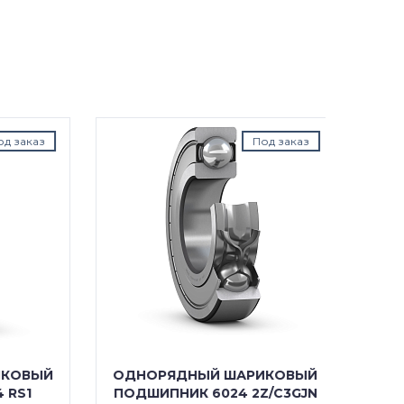
аказ
Под заказ
ОВЫЙ
ОДНОРЯДНЫЙ ШАРИКОВЫЙ
ОДНО
S1
ПОДШИПНИК 6024 2Z/C3GJN
ПОД