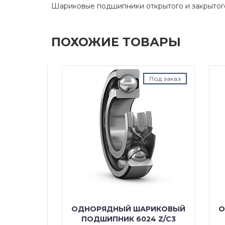
Шариковые подшипники открытого и закрытог
ПОХОЖИЕ ТОВАРЫ
д заказ
Под заказ
КОВЫЙ
ОДНОРЯДНЫЙ ШАРИКОВЫЙ
ОДН
24
ПОДШИПНИК 6024 Z/C3