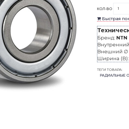
КОЛ-ВО
Быстрая по
Техничес
Бренд:
NTN
Внутренний 
Внешний ∅ 
Ширина (B)
ТЕГИ ТОВАРА:
РАДИАЛЬНЫЕ 