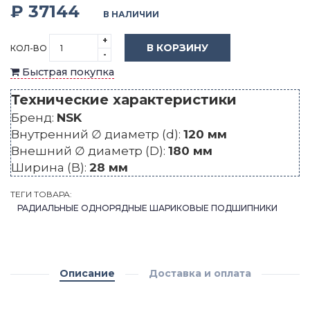
₽ 37144
В НАЛИЧИИ
+
В КОРЗИНУ
КОЛ-ВО
-
Быстрая покупка
Технические характеристики
Бренд:
NSK
Внутренний ∅ диаметр (d):
120 мм
Внешний ∅ диаметр (D):
180 мм
Ширина (B):
28 мм
ТЕГИ ТОВАРА:
РАДИАЛЬНЫЕ ОДНОРЯДНЫЕ ШАРИКОВЫЕ ПОДШИПНИКИ
Описание
Доставка и оплата