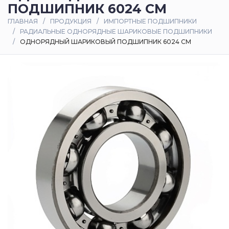
ПОДШИПНИК 6024 CM
Оплата
ГЛАВНАЯ
ПРОДУКЦИЯ
ИМПОРТНЫЕ ПОДШИПНИКИ
и
РАДИАЛЬНЫЕ ОДНОРЯДНЫЕ ШАРИКОВЫЕ ПОДШИПНИКИ
доставка
ОДНОРЯДНЫЙ ШАРИКОВЫЙ ПОДШИПНИК 6024 CM
Контакты