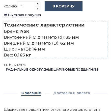
+
В КОРЗИНУ
КОЛ-ВО
-
Быстрая покупка
Технические характеристики
Бренд:
NSK
Внутренний ∅ диаметр (d):
35 мм
Внешний ∅ диаметр (D):
62 мм
Ширина (B):
14 мм
Вес:
0.165 кг
ТЕГИ ТОВАРА:
РАДИАЛЬНЫЕ ОДНОРЯДНЫЕ ШАРИКОВЫЕ ПОДШИПНИКИ
Описание
Доставка и оплата
Шариковые подшипники открытого и закрытого типа