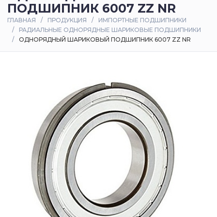
ПОДШИПНИК 6007 ZZ NR
Оплата
ГЛАВНАЯ
ПРОДУКЦИЯ
ИМПОРТНЫЕ ПОДШИПНИКИ
и
РАДИАЛЬНЫЕ ОДНОРЯДНЫЕ ШАРИКОВЫЕ ПОДШИПНИКИ
доставка
ОДНОРЯДНЫЙ ШАРИКОВЫЙ ПОДШИПНИК 6007 ZZ NR
Контакты