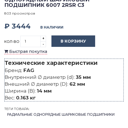
ПОДШИПНИК 6007 2RSR C3
803 просмотров
₽ 3444
В НАЛИЧИИ
+
В КОРЗИНУ
КОЛ-ВО
-
Быстрая покупка
Технические характеристики
Бренд:
FAG
Внутренний ∅ диаметр (d):
35 мм
Внешний ∅ диаметр (D):
62 мм
Ширина (B):
14 мм
Вес:
0.163 кг
ТЕГИ ТОВАРА:
РАДИАЛЬНЫЕ ОДНОРЯДНЫЕ ШАРИКОВЫЕ ПОДШИПНИКИ