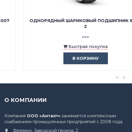
ОДНОРЯДНЫЙ ШАРИКОВЫЙ ПОДШИПНИК 6007
Z
---
Быстрая покупка
В КОРЗИНУ
О КОМПАНИИ
Компания
ООО «Антал+»
занимается комплексным
снабжением промышленных предприятий с 2008 года.
Фрязино, Заводской проезд, 2