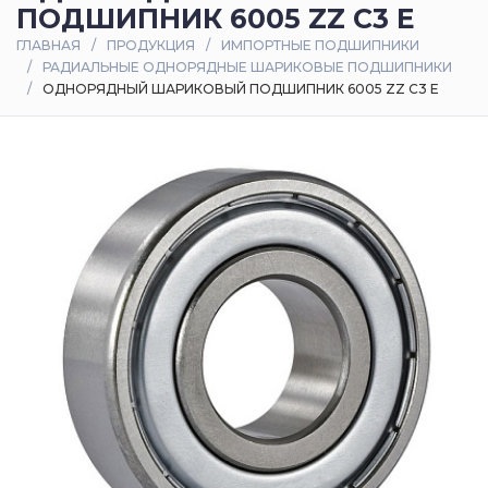
ПОДШИПНИК 6005 ZZ C3 E
Оплата
ГЛАВНАЯ
ПРОДУКЦИЯ
ИМПОРТНЫЕ ПОДШИПНИКИ
и
РАДИАЛЬНЫЕ ОДНОРЯДНЫЕ ШАРИКОВЫЕ ПОДШИПНИКИ
доставка
ОДНОРЯДНЫЙ ШАРИКОВЫЙ ПОДШИПНИК 6005 ZZ C3 E
Контакты