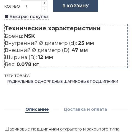
+
В КОРЗИНУ
КОЛ-ВО
-
Быстрая покупка
Технические характеристики
Бренд:
NSK
Внутренний ∅ диаметр (d):
25 мм
Внешний ∅ диаметр (D):
47 мм
Ширина (B):
12 мм
Вес:
0.078 кг
ТЕГИ ТОВАРА:
РАДИАЛЬНЫЕ ОДНОРЯДНЫЕ ШАРИКОВЫЕ ПОДШИПНИКИ
Описание
Доставка и оплата
Шариковые подшипники открытого и закрытого типа