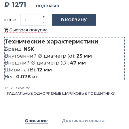
₽ 1271
ПОД ЗАКАЗ
+
В КОРЗИНУ
КОЛ-ВО
-
Быстрая покупка
Технические характеристики
Бренд:
NSK
Внутренний ∅ диаметр (d):
25 мм
Внешний ∅ диаметр (D):
47 мм
Ширина (B):
12 мм
Вес:
0.078 кг
ТЕГИ ТОВАРА:
РАДИАЛЬНЫЕ ОДНОРЯДНЫЕ ШАРИКОВЫЕ ПОДШИПНИКИ
Описание
Доставка и оплата