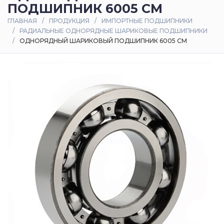
ПОДШИПНИК 6005 CM
Оплата
ГЛАВНАЯ
ПРОДУКЦИЯ
ИМПОРТНЫЕ ПОДШИПНИКИ
и
РАДИАЛЬНЫЕ ОДНОРЯДНЫЕ ШАРИКОВЫЕ ПОДШИПНИКИ
доставка
ОДНОРЯДНЫЙ ШАРИКОВЫЙ ПОДШИПНИК 6005 CM
Контакты