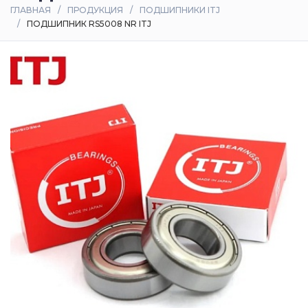
ГЛАВНАЯ
ПРОДУКЦИЯ
ПОДШИПНИКИ ITJ
ПОДШИПНИК RS5008 NR ITJ
Оплата
и
доставка
Контакты