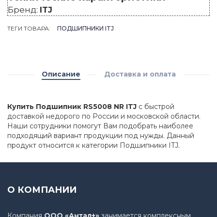
Бренд:
ITJ
ТЕГИ ТОВАРА:
ПОДШИПНИКИ ITJ
Описание
Доставка и оплата
Купить Подшипник RS5008 NR ITJ
с быстрой
доставкой недорого по России и московской области.
Наши сотрудники помогут Вам подобрать наиболее
подходящий вариант продукции под нужды. Данный
продукт относится к категории Подшипники ITJ.
О КОМПАНИИ
Компания
ООО «Антал+»
занимается комплексным