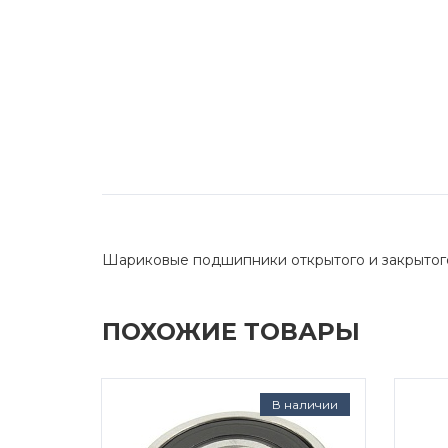
Шариковые подшипники открытого и закрытог
ПОХОЖИЕ ТОВАРЫ
д заказ
В наличии