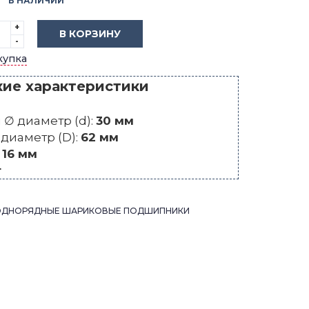
В НАЛИЧИИ
+
В КОРЗИНУ
-
купка
кие характеристики
∅ диаметр (d):
30 мм
диаметр (D):
62 мм
:
16 мм
г
ОДНОРЯДНЫЕ ШАРИКОВЫЕ ПОДШИПНИКИ