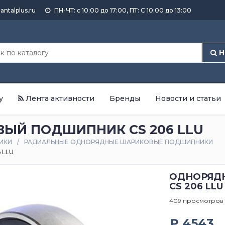
antalplus.ru
ПН-ЧТ: с 10:00 до 17:00, ПТ: С 10:00 до 13:00
Н
у
Лента активности
Бренды
Новости и статьи
ЫЙ ПОДШИПНИК CS 206 LLU
ИКИ
РАДИАЛЬНЫЕ ОДНОРЯДНЫЕ ШАРИКОВЫЕ ПОДШИПНИКИ
 LLU
ОДНОРЯД
CS 206 LLU
409 просмотров
₽ 4543