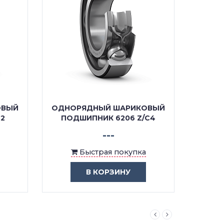
ОВЫЙ
ОДНОРЯДНЫЙ ШАРИКОВЫЙ
ОДНО
2
ПОДШИПНИК 6206 Z/C4
ПОД
---
Быстрая покупка
В КОРЗИНУ