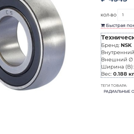
КОЛ-ВО
Быстрая по
Техничес
Бренд:
NSK
Внутренний 
Внешний ∅ 
Ширина (B)
Вес:
0.188 к
ТЕГИ ТОВАРА:
РАДИАЛЬНЫЕ 