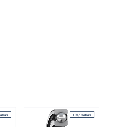
аказ
Под заказ