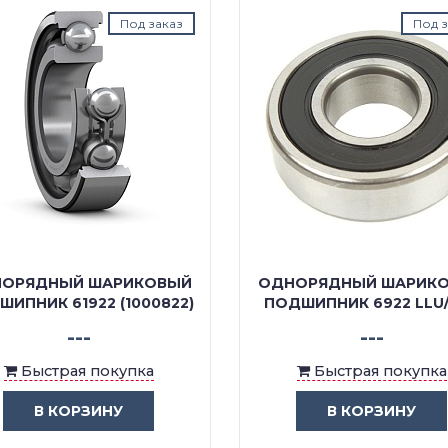
Под заказ
Под з
ОРЯДНЫЙ ШАРИКОВЫЙ
ОДНОРЯДНЫЙ ШАРИК
ИПНИК 61922 (1000822)
ПОДШИПНИК 6922 LLU
---
---
Быстрая покупка
Быстрая покупка
В КОРЗИНУ
В КОРЗИНУ