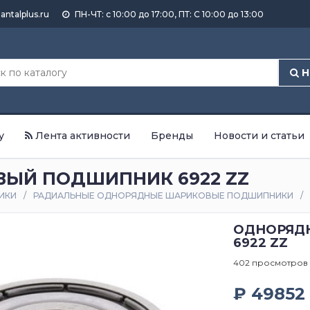
antalplus.ru
ПН-ЧТ: с 10:00 до 17:00, ПТ: С 10:00 до 13:00
Н
у
Лента активности
Бренды
Новости и статьи
ЫЙ ПОДШИПНИК 6922 ZZ
ИКИ
РАДИАЛЬНЫЕ ОДНОРЯДНЫЕ ШАРИКОВЫЕ ПОДШИПНИКИ
ОДНОРЯД
6922 ZZ
402 просмотров
₽ 49852