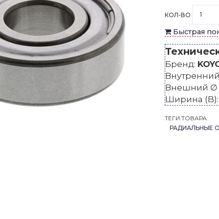
КОЛ-ВО
Быстрая по
Техничес
Бренд:
KOY
Внутренний 
Внешний ∅ 
Ширина (B)
ТЕГИ ТОВАРА:
РАДИАЛЬНЫЕ 