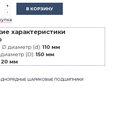
+
В КОРЗИНУ
-
купка
кие характеристики
O
∅ диаметр (d):
110 мм
диаметр (D):
150 мм
:
20 мм
ОДНОРЯДНЫЕ ШАРИКОВЫЕ ПОДШИПНИКИ