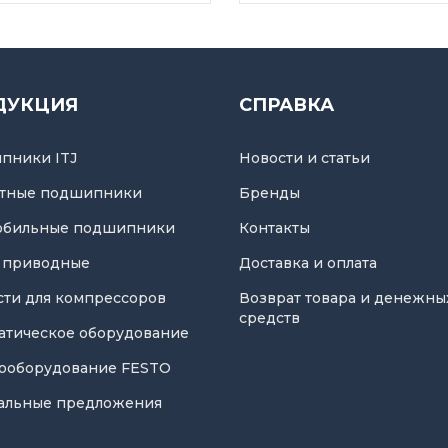
ДУКЦИЯ
СПРАВКА
пники ITJ
Новости и статьи
тные подшипники
Бренды
обильные подшипники
Контакты
 приводные
Доставка и оплата
асти для компрессоров
Возврат товара и денежны
средств
атическое оборудование
ооборудование FESTO
альные предложения