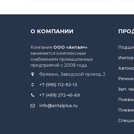
О КОМПАНИИ
ПРО
Компания
ООО «Антал+»
Подши
занимается комплексным
Импор
снабжением промышленных
предприятий с 2008 года.
Автом
Фрязино, Заводской проезд, 2
Ремни
+7 (995) 112-92-13
Зап. ч
+7 (499) 272-45-69
Пневм
info@antalplus.ru
Пневм
Специ