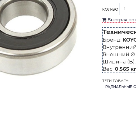
КОЛ-ВО
Быстрая по
Техничес
Бренд:
KOY
Внутренний 
Внешний ∅ 
Ширина (B)
Вес:
0.565 к
ТЕГИ ТОВАРА:
РАДИАЛЬНЫЕ 