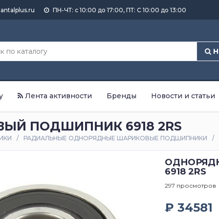
antalplus.ru
ПН-ЧТ: с 10:00 до 17:00, ПТ: С 10:00 до 13:00
Н
у
Лента активности
Бренды
Новости и статьи
ЫЙ ПОДШИПНИК 6918 2RS
ИКИ
РАДИАЛЬНЫЕ ОДНОРЯДНЫЕ ШАРИКОВЫЕ ПОДШИПНИКИ
ОДНОРЯД
6918 2RS
297 просмотров
₽ 34581