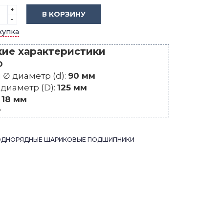
+
В КОРЗИНУ
-
купка
кие характеристики
O
∅ диаметр (d):
90 мм
диаметр (D):
125 мм
:
18 мм
г
ОДНОРЯДНЫЕ ШАРИКОВЫЕ ПОДШИПНИКИ