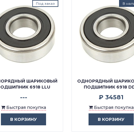
Под заказ
В нал
ОРЯДНЫЙ ШАРИКОВЫЙ
ОДНОРЯДНЫЙ ШАРИК
ОДШИПНИК 6918 LLU
ПОДШИПНИК 6918 D
---
₽ 34581
Быстрая покупка
Быстрая покупка
В КОРЗИНУ
В КОРЗИНУ