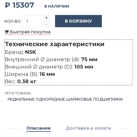
₽ 15307
В НАЛИЧИИ
+
В КОРЗИНУ
КОЛ-ВО
-
Быстрая покупка
Технические характеристики
Бренд:
NSK
Внутренний ∅ диаметр (d):
75 мм
Внешний ∅ диаметр (D):
105 мм
Ширина (B):
16 мм
Вес:
0.38 кг
ТЕГИ ТОВАРА:
РАДИАЛЬНЫЕ ОДНОРЯДНЫЕ ШАРИКОВЫЕ ПОДШИПНИКИ
Описание
Доставка и оплата