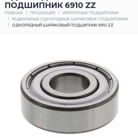
ПОДШИПНИК 6910 ZZ
Оплата
ГЛАВНАЯ
ПРОДУКЦИЯ
ИМПОРТНЫЕ ПОДШИПНИКИ
и
РАДИАЛЬНЫЕ ОДНОРЯДНЫЕ ШАРИКОВЫЕ ПОДШИПНИКИ
доставка
ОДНОРЯДНЫЙ ШАРИКОВЫЙ ПОДШИПНИК 6910 ZZ
Контакты