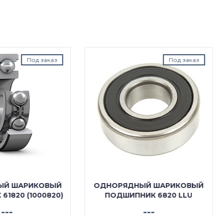
Под заказ
В нал
ОРЯДНЫЙ ШАРИКОВЫЙ
ОДНОРЯДНЫЙ ШАРИК
ОДШИПНИК 6820 LLU
ПОДШИПНИК 6820 
---
₽ 33089