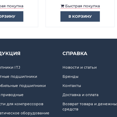
Быстрая покупка
Быстрая покупка
В КОРЗИНУ
В КОРЗИНУ
ДУКЦИЯ
СПРАВКА
пники ITJ
Новости и статьи
тные подшипники
Бренды
обильные подшипники
Контакты
 приводные
Доставка и оплата
асти для компрессоров
Возврат товара и денежны
средств
атическое оборудование