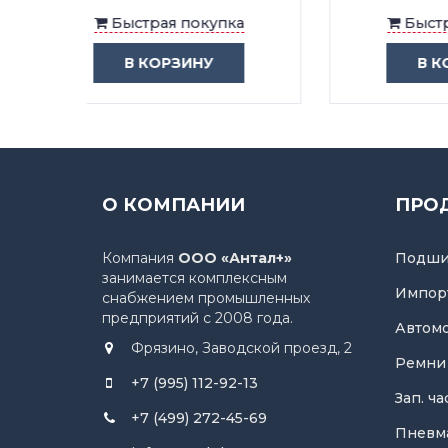
ка
Быстрая покупка
В КОРЗИНУ
О КОМПАНИИ
ПРО
Компания
ООО «Антал+»
Подши
занимается комплексным
Импор
снабжением промышленных
предприятий с 2008 года.
Автом
Фрязино, Заводской проезд, 2
Ремни
+7 (995) 112-92-13
Зап. ч
+7 (499) 272-45-69
Пневм