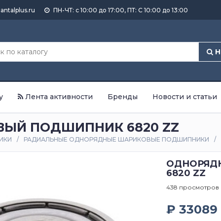
antalplus.ru
ПН-ЧТ: с 10:00 до 17:00, ПТ: С 10:00 до 13:00
Н
у
Лента активности
Бренды
Новости и статьи
ЫЙ ПОДШИПНИК 6820 ZZ
ИКИ
РАДИАЛЬНЫЕ ОДНОРЯДНЫЕ ШАРИКОВЫЕ ПОДШИПНИКИ
ОДНОРЯД
6820 ZZ
438 просмотров
₽ 33089