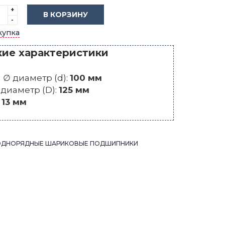
+
В КОРЗИНУ
-
купка
кие характеристики
∅ диаметр (d):
100 мм
диаметр (D):
125 мм
:
13 мм
ОДНОРЯДНЫЕ ШАРИКОВЫЕ ПОДШИПНИКИ