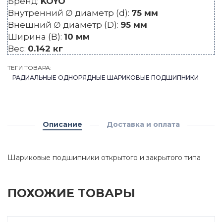
Бренд:
KOYO
Внутренний ∅ диаметр (d):
75 мм
Внешний ∅ диаметр (D):
95 мм
Ширина (B):
10 мм
Вес:
0.142 кг
ТЕГИ ТОВАРА:
РАДИАЛЬНЫЕ ОДНОРЯДНЫЕ ШАРИКОВЫЕ ПОДШИПНИКИ
Описание
Доставка и оплата
Шариковые подшипники открытого и закрытого типа
ПОХОЖИЕ ТОВАРЫ