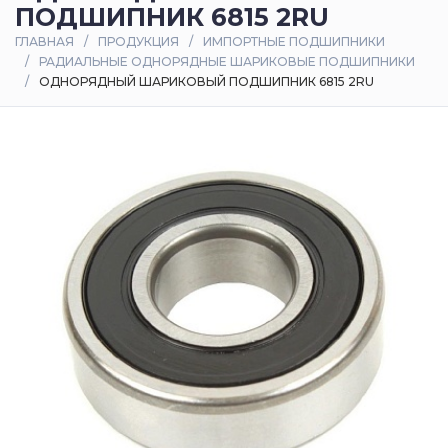
ПОДШИПНИК 6815 2RU
Оплата
ГЛАВНАЯ
ПРОДУКЦИЯ
ИМПОРТНЫЕ ПОДШИПНИКИ
и
РАДИАЛЬНЫЕ ОДНОРЯДНЫЕ ШАРИКОВЫЕ ПОДШИПНИКИ
доставка
ОДНОРЯДНЫЙ ШАРИКОВЫЙ ПОДШИПНИК 6815 2RU
Контакты