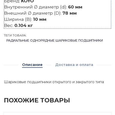
Бренд:
KOYO
Внутренний ∅ диаметр (d):
60 мм
Внешний ∅ диаметр (D):
78 мм
Ширина (B):
10 мм
Вес:
0.104 кг
ТЕГИ ТОВАРА:
РАДИАЛЬНЫЕ ОДНОРЯДНЫЕ ШАРИКОВЫЕ ПОДШИПНИКИ
Описание
Доставка и оплата
Шариковые подшипники открытого и закрытого типа
ПОХОЖИЕ ТОВАРЫ