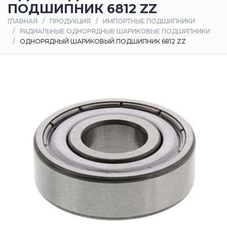
ПОДШИПНИК 6812 ZZ
Оплата
ГЛАВНАЯ
ПРОДУКЦИЯ
ИМПОРТНЫЕ ПОДШИПНИКИ
и
РАДИАЛЬНЫЕ ОДНОРЯДНЫЕ ШАРИКОВЫЕ ПОДШИПНИКИ
доставка
ОДНОРЯДНЫЙ ШАРИКОВЫЙ ПОДШИПНИК 6812 ZZ
Контакты