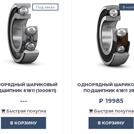
Под заказ
В нал
ОРЯДНЫЙ ШАРИКОВЫЙ
ОДНОРЯДНЫЙ ШАРИК
ШИПНИК 61811 (1000811)
ПОДШИПНИК 61811 2R
---
₽ 19985
Быстрая покупка
Быстрая покупка
В КОРЗИНУ
В КОРЗИНУ