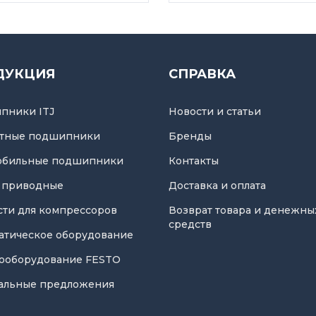
ДУКЦИЯ
СПРАВКА
пники ITJ
Новости и статьи
тные подшипники
Бренды
обильные подшипники
Контакты
 приводные
Доставка и оплата
асти для компрессоров
Возврат товара и денежны
средств
атическое оборудование
ооборудование FESTO
альные предложения