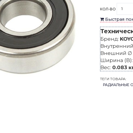
КОЛ-ВО
Быстрая по
Техничес
Бренд:
KOY
Внутренний 
Внешний ∅ 
Ширина (B)
Вес:
0.083 к
ТЕГИ ТОВАРА:
РАДИАЛЬНЫЕ 