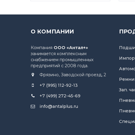
О КОМПАНИИ
ПРО
Компания
ООО «Антал+»
Подши
занимается комплексным
Импор
снабжением промышленных
предприятий с 2008 года.
Автом
Фрязино, Заводской проезд, 2
Ремни
+7 (995) 112-92-13
Зап. ч
+7 (499) 272-45-69
Пневм
info@antalplus.ru
Пневм
Специ